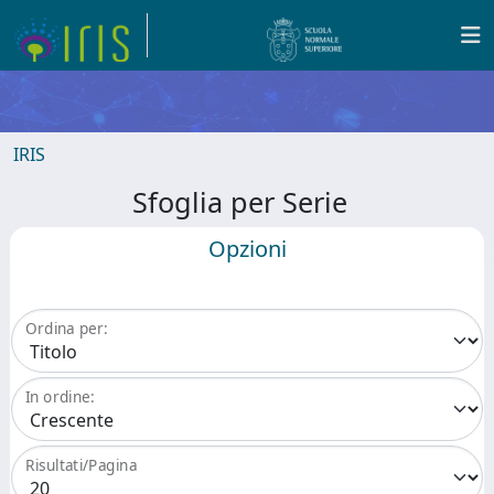
IRIS
Sfoglia per Serie
Opzioni
Ordina per:
In ordine:
Risultati/Pagina