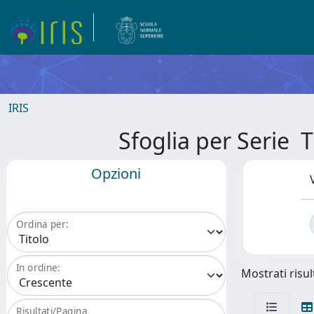
IRIS
Sfoglia per Seri
Opzioni
Ordina per:
In ordine:
Mostrati risult
Risultati/Pagina