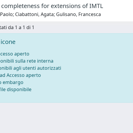
 completeness for extensions of IMTL
 Paolo; Ciabattoni, Agata; Gulisano, Francesca
ati da 1 a 1 di 1
icone
ccesso aperto
onibili sulla rete interna
nibili agli utenti autorizzati
 ad Accesso aperto
to embargo
ile disponibile