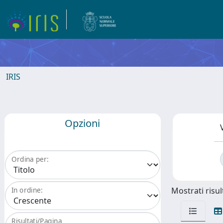
IRIS
Opzioni
Ordina per:
Mostrati risult
In ordine:
Risultati/Pagina