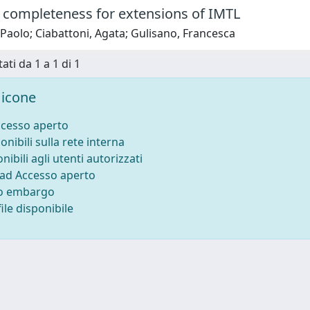
 completeness for extensions of IMTL
 Paolo; Ciabattoni, Agata; Gulisano, Francesca
ati da 1 a 1 di 1
icone
ccesso aperto
onibili sulla rete interna
nibili agli utenti autorizzati
 ad Accesso aperto
to embargo
ile disponibile