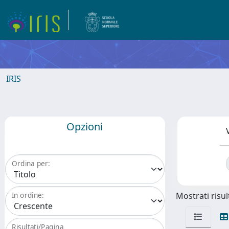
IRIS
Opzioni
Ordina per:
Mostrati risult
In ordine:
Risultati/Pagina