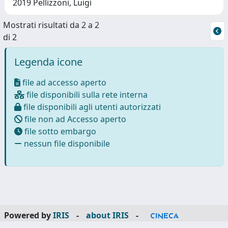
2019 Pellizzoni, Luigi
Mostrati risultati da 2 a 2
di 2
Legenda icone
file ad accesso aperto
file disponibili sulla rete interna
file disponibili agli utenti autorizzati
file non ad Accesso aperto
file sotto embargo
nessun file disponibile
Powered by
IRIS
-
about IRIS
-
Utilizzo dei cookie
-
Privacy
Copyright © 2026