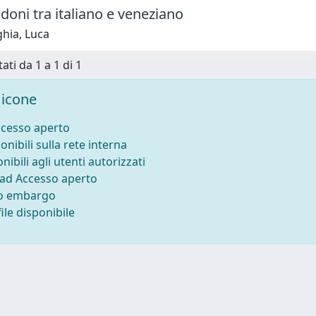
doni tra italiano e veneziano
hia, Luca
ati da 1 a 1 di 1
icone
ccesso aperto
onibili sulla rete interna
nibili agli utenti autorizzati
 ad Accesso aperto
to embargo
ile disponibile