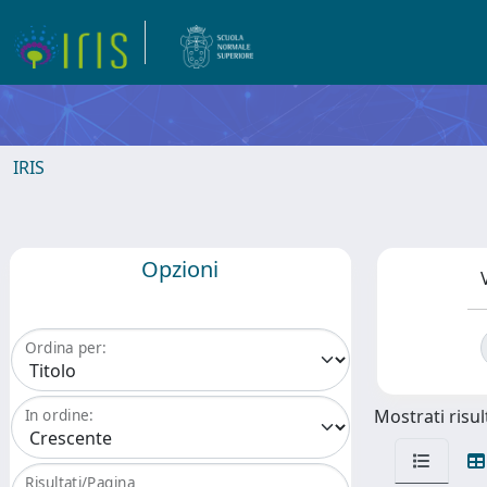
IRIS
Opzioni
Ordina per:
Mostrati risult
In ordine:
Risultati/Pagina