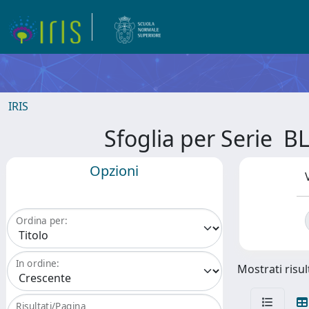
IRIS
Sfoglia per Seri
Opzioni
Ordina per:
In ordine:
Mostrati risult
Risultati/Pagina