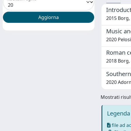
Introduc
2015 Borg,
Music an
2020 Pelosi
Roman c
2018 Borg,
Southern 
2020 Adorn
Mostrati risult
Legenda 
file ad a