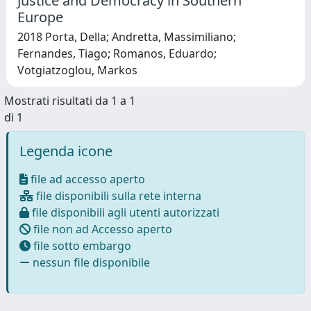
Justice and Democracy in Southern
Europe
2018 Porta, Della; Andretta, Massimiliano;
Fernandes, Tiago; Romanos, Eduardo;
Votgiatzoglou, Markos
Mostrati risultati da 1 a 1
di 1
Legenda icone
file ad accesso aperto
file disponibili sulla rete interna
file disponibili agli utenti autorizzati
file non ad Accesso aperto
file sotto embargo
nessun file disponibile