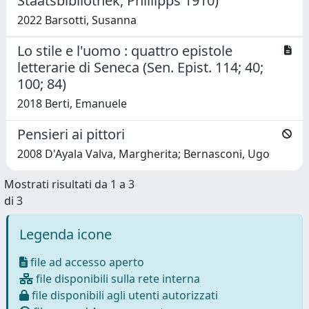
Staatsbibliothek, Phillipps 1910)
2022 Barsotti, Susanna
Lo stile e l'uomo : quattro epistole
letterarie di Seneca (Sen. Epist. 114; 40;
100; 84)
2018 Berti, Emanuele
Pensieri ai pittori
2008 D'Ayala Valva, Margherita; Bernasconi, Ugo
Mostrati risultati da 1 a 3
di 3
Legenda icone
file ad accesso aperto
file disponibili sulla rete interna
file disponibili agli utenti autorizzati