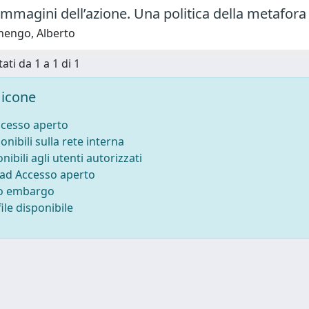
immagini dell’azione. Una politica della metafora
nengo, Alberto
ati da 1 a 1 di 1
icone
ccesso aperto
onibili sulla rete interna
nibili agli utenti autorizzati
 ad Accesso aperto
to embargo
ile disponibile