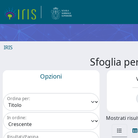
IRIS
Sfoglia p
Opzioni
Ordina per:
Mostrati risult
In ordine:
Risultati/Pagina