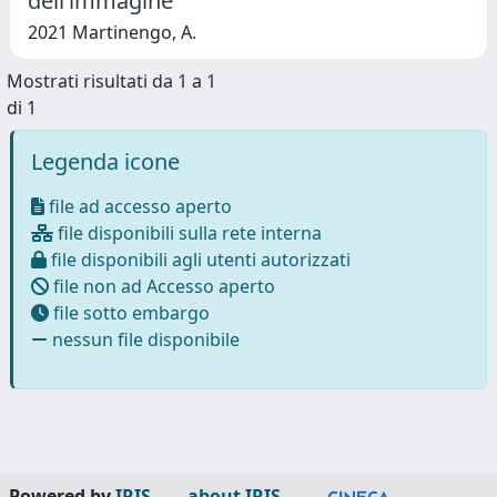
dell’immagine
2021 Martinengo, A.
Mostrati risultati da 1 a 1
di 1
Legenda icone
file ad accesso aperto
file disponibili sulla rete interna
file disponibili agli utenti autorizzati
file non ad Accesso aperto
file sotto embargo
nessun file disponibile
Powered by
IRIS
-
about IRIS
-