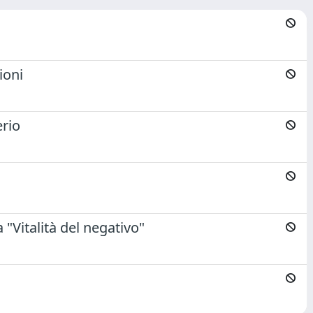
ioni
erio
"Vitalità del negativo"