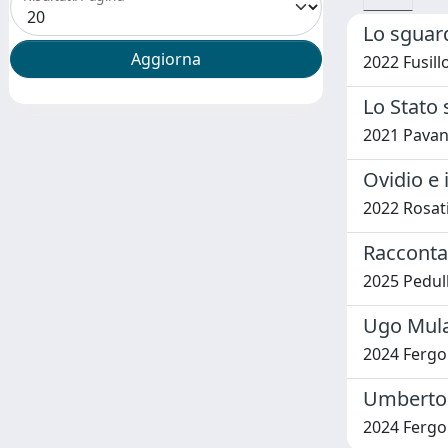
Lo sguard
2022 Fusil
Lo Stato 
2021 Pavan,
Ovidio e i
2022 Rosati
Raccontar
2025 Pedull
Ugo Mulas
2024 Fergon
Umberto 
2024 Fergon