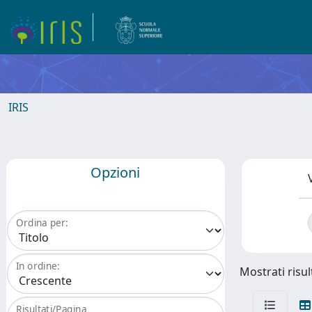
IRIS
Opzioni
Ordina per:
In ordine:
Mostrati risult
Risultati/Pagina