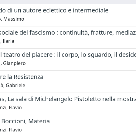
o di un autore eclettico e intermediale
lo, Massimo
sociale del fascismo : continuità, fratture, mediaz
 Ilaria
l teatro del piacere : il corpo, lo sguardo, il desid
, Gianpiero
e la Resistenza
à, Gabriele
, La sala di Michelangelo Pistoletto nella mostra 
zi, Flavio
Boccioni, Materia
zi, Flavio