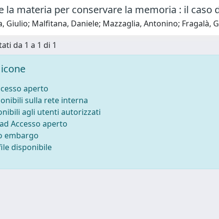
 la materia per conservare la memoria : il caso 
 Giulio; Malfitana, Daniele; Mazzaglia, Antonino; Fragalà, 
ati da 1 a 1 di 1
icone
ccesso aperto
onibili sulla rete interna
nibili agli utenti autorizzati
 ad Accesso aperto
to embargo
ile disponibile