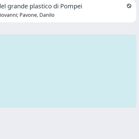
del grande plastico di Pompei
Giovanni; Pavone, Danilo