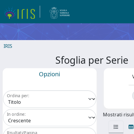
IRIS
Sfoglia per Ser
Opzioni
Ordina per:
Mostrati risult
In ordine:
Risultati/Pagina