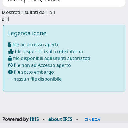
Mostrati risultati da 1 a 1
di 1
Legenda icone
file ad accesso aperto
file disponibili sulla rete interna
file disponibili agli utenti autorizzati
file non ad Accesso aperto
file sotto embargo
nessun file disponibile
Powered by
IRIS
-
about IRIS
-
Utilizzo dei cookie
-
Privacy
Copyright © 2026