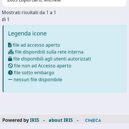
Mostrati risultati da 1 a 1
di 1
Legenda icone
file ad accesso aperto
file disponibili sulla rete interna
file disponibili agli utenti autorizzati
file non ad Accesso aperto
file sotto embargo
nessun file disponibile
Powered by
IRIS
-
about IRIS
-
Utilizzo dei cookie
-
Privacy
Copyright © 2026