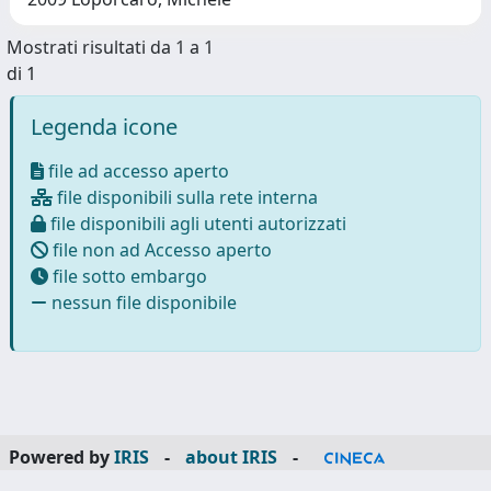
Mostrati risultati da 1 a 1
di 1
Legenda icone
file ad accesso aperto
file disponibili sulla rete interna
file disponibili agli utenti autorizzati
file non ad Accesso aperto
file sotto embargo
nessun file disponibile
Powered by
IRIS
-
about IRIS
-
Utilizzo dei cookie
-
Privacy
Copyright © 2026