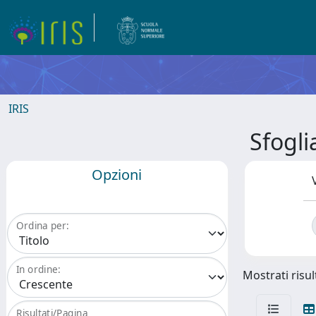
IRIS
Sfogl
Opzioni
Ordina per:
In ordine:
Mostrati risult
Risultati/Pagina