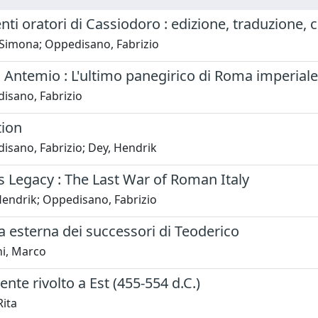
ti oratori di Cassiodoro : edizione, traduzione
 Simona; Oppedisano, Fabrizio
i Antemio : L'ultimo panegirico di Roma imperiale
isano, Fabrizio
tion
isano, Fabrizio; Dey, Hendrik
’s Legacy : The Last War of Roman Italy
Hendrik; Oppedisano, Fabrizio
ca esterna dei successori di Teoderico
ni, Marco
nte rivolto a Est (455-554 d.C.)
Rita