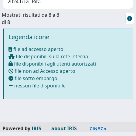
2024 Lizzi, Rita
Mostrati risultati da 8 a 8
di 8
Legenda icone
file ad accesso aperto
file disponibili sulla rete interna
file disponibili agli utenti autorizzati
file non ad Accesso aperto
file sotto embargo
nessun file disponibile
Powered by
IRIS
-
about IRIS
-
Utilizzo dei cookie
-
Privacy
Copyright © 2026