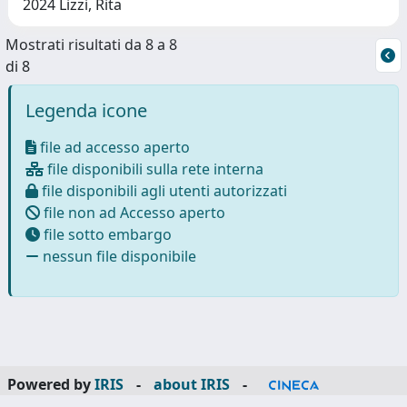
2024 Lizzi, Rita
Mostrati risultati da 8 a 8
di 8
Legenda icone
file ad accesso aperto
file disponibili sulla rete interna
file disponibili agli utenti autorizzati
file non ad Accesso aperto
file sotto embargo
nessun file disponibile
Powered by
IRIS
-
about IRIS
-
Utilizzo dei cookie
-
Privacy
Copyright © 2026