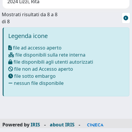
2024 Lizzi, Rita
Mostrati risultati da 8 a 8
di 8
Legenda icone
file ad accesso aperto
file disponibili sulla rete interna
file disponibili agli utenti autorizzati
file non ad Accesso aperto
file sotto embargo
nessun file disponibile
Powered by
IRIS
-
about IRIS
-
Utilizzo dei cookie
-
Privacy
Copyright © 2026