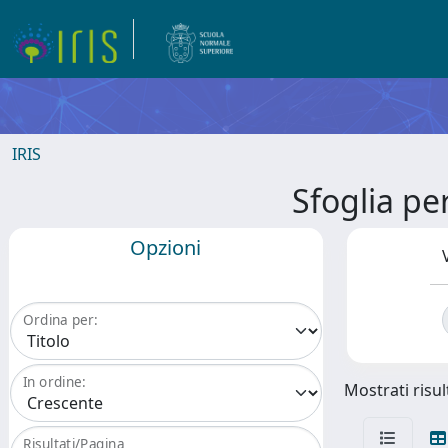
IRIS
Sfoglia p
Opzioni
Ordina per:
In ordine:
Mostrati risult
Risultati/Pagina