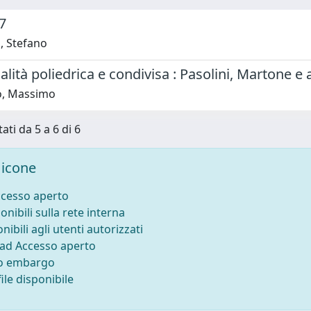
7
, Stefano
alità poliedrica e condivisa : Pasolini, Martone e a
lo, Massimo
ati da 5 a 6 di 6
icone
ccesso aperto
onibili sulla rete interna
nibili agli utenti autorizzati
 ad Accesso aperto
to embargo
ile disponibile