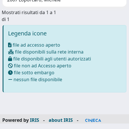
Mostrati risultati da 1 a 1
di 1
Legenda icone
file ad accesso aperto
file disponibili sulla rete interna
file disponibili agli utenti autorizzati
file non ad Accesso aperto
file sotto embargo
nessun file disponibile
Powered by
IRIS
-
about IRIS
-
Utilizzo dei cookie
-
Privacy
Copyright © 2026