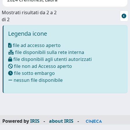
Mostrati risultati da 2 a 2
di 2
Legenda icone
file ad accesso aperto
file disponibili sulla rete interna
file disponibili agli utenti autorizzati
file non ad Accesso aperto
file sotto embargo
nessun file disponibile
Powered by
IRIS
-
about IRIS
-
Utilizzo dei cookie
-
Privacy
Copyright © 2026