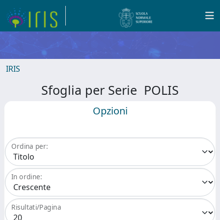
IRIS
Sfoglia per Serie POLIS
Opzioni
Ordina per:
In ordine:
Risultati/Pagina