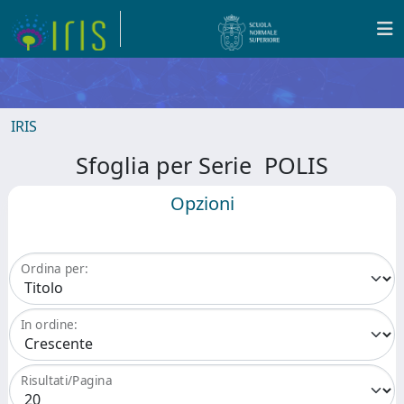
IRIS
Sfoglia per Serie POLIS
Opzioni
Ordina per:
In ordine:
Risultati/Pagina