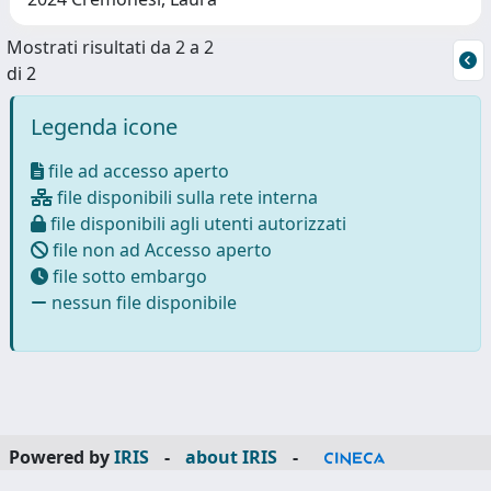
Mostrati risultati da 2 a 2
di 2
Legenda icone
file ad accesso aperto
file disponibili sulla rete interna
file disponibili agli utenti autorizzati
file non ad Accesso aperto
file sotto embargo
nessun file disponibile
Powered by
IRIS
-
about IRIS
-
Utilizzo dei cookie
-
Privacy
Copyright © 2026