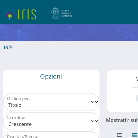
IRIS
Opzioni
Ordina per:
In ordine:
Mostrati risult
Risultati/Pagina