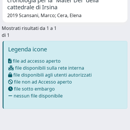
cronologia per la “Mater Dei” della
cattedrale di Irsina
2019 Scansani, Marco; Cera, Elena
Mostrati risultati da 1 a 1
di 1
Legenda icone
file ad accesso aperto
file disponibili sulla rete interna
file disponibili agli utenti autorizzati
file non ad Accesso aperto
file sotto embargo
nessun file disponibile