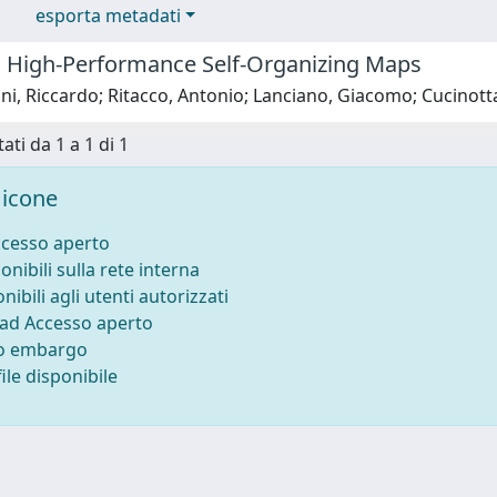
esporta metadati
 High-Performance Self-Organizing Maps
ni, Riccardo; Ritacco, Antonio; Lanciano, Giacomo; Cucino
ati da 1 a 1 di 1
icone
ccesso aperto
onibili sulla rete interna
nibili agli utenti autorizzati
 ad Accesso aperto
to embargo
ile disponibile