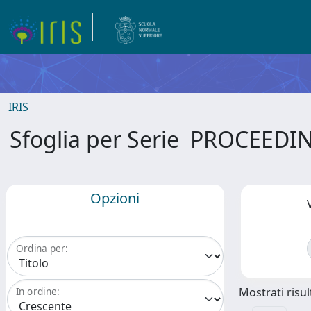
IRIS
Sfoglia per Serie PROCEE
Opzioni
Ordina per:
Mostrati risult
In ordine: