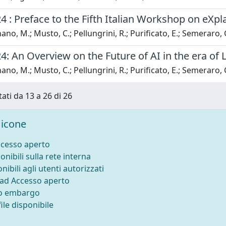
24 : Preface to the Fifth Italian Workshop on eXplai
ano, M.; Musto, C.; Pellungrini, R.; Purificato, E.; Semeraro, 
24: An Overview on the Future of AI in the era o
ano, M.; Musto, C.; Pellungrini, R.; Purificato, E.; Semeraro, 
tati da 13 a 26 di 26
icone
ccesso aperto
onibili sulla rete interna
nibili agli utenti autorizzati
 ad Accesso aperto
to embargo
ile disponibile