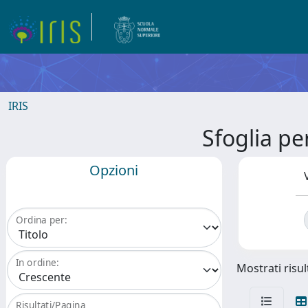
IRIS
Sfoglia 
Opzioni
Ordina per:
In ordine:
Mostrati risul
Risultati/Pagina