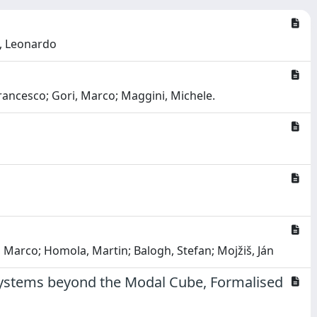
i, Leonardo
Francesco; Gori, Marco; Maggini, Michele.
, Marco; Homola, Martin; Balogh, Stefan; Mojžiš, Ján
ystems beyond the Modal Cube, Formalised