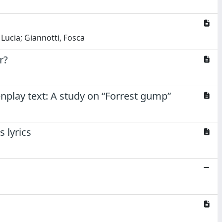
Lucia; Giannotti, Fosca
r?
nplay text: A study on “Forrest gump”
 lyrics
s