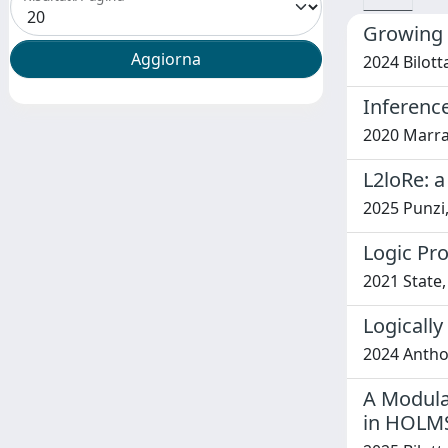
Growing 
2024 Bilott
Inference
2020 Marra,
L2loRe: a
2025 Punzi, 
Logic Pro
2021 State,
Logically
2024 Anthon
A Modula
in HOLM