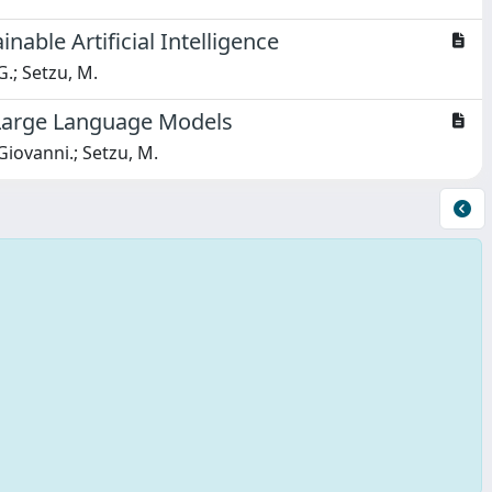
nable Artificial Intelligence
G.; Setzu, M.
f Large Language Models
Giovanni.; Setzu, M.