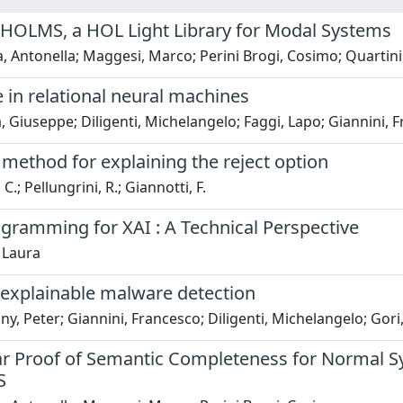
HOLMS, a HOL Light Library for Modal Systems
a, Antonella; Maggesi, Marco; Perini Brogi, Cosimo; Quartin
 in relational neural machines
 Giuseppe; Diligenti, Michelangelo; Faggi, Lapo; Giannini, 
 method for explaining the reject option
C.; Pellungrini, R.; Giannotti, F.
gramming for XAI : A Technical Perspective
 Laura
 explainable malware detection
y, Peter; Giannini, Francesco; Diligenti, Michelangelo; Gori
r Proof of Semantic Completeness for Normal S
S