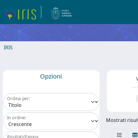
IRIS
Opzioni
Ordina per:
In ordine:
Mostrati risul
Risultati/Pagina