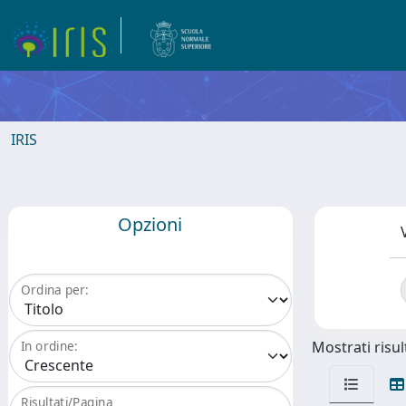
IRIS
Opzioni
Ordina per:
Mostrati risult
In ordine:
Risultati/Pagina