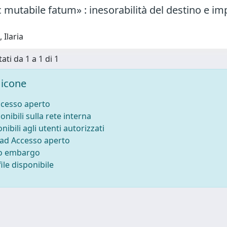
mutabile fatum» : inesorabilità del destino e im
 Ilaria
ati da 1 a 1 di 1
icone
ccesso aperto
onibili sulla rete interna
nibili agli utenti autorizzati
 ad Accesso aperto
to embargo
ile disponibile