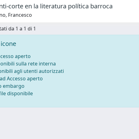
nti-corte en la literatura política barroca
no, Francesco
ati da 1 a 1 di 1
icone
ccesso aperto
onibili sulla rete interna
nibili agli utenti autorizzati
 ad Accesso aperto
to embargo
ile disponibile