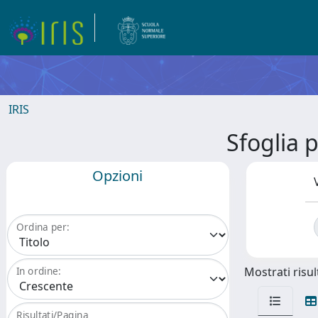
IRIS
Sfoglia
Opzioni
Ordina per:
Mostrati risult
In ordine:
Risultati/Pagina