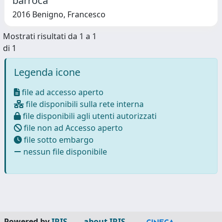
barroca
2016 Benigno, Francesco
Mostrati risultati da 1 a 1
di 1
Legenda icone
file ad accesso aperto
file disponibili sulla rete interna
file disponibili agli utenti autorizzati
file non ad Accesso aperto
file sotto embargo
nessun file disponibile
Powered by
IRIS
-
about IRIS
-