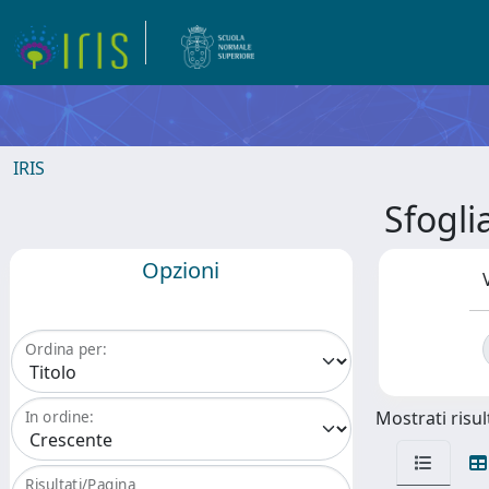
IRIS
Sfogl
Opzioni
Ordina per:
Mostrati risult
In ordine:
Risultati/Pagina