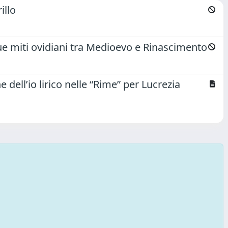
illo
 due miti ovidiani tra Medioevo e Rinascimento
dell’io lirico nelle “Rime” per Lucrezia