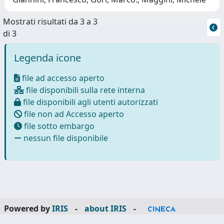
Mostrati risultati da 3 a 3
di 3
Legenda icone
file ad accesso aperto
file disponibili sulla rete interna
file disponibili agli utenti autorizzati
file non ad Accesso aperto
file sotto embargo
nessun file disponibile
Powered by
IRIS
-
about IRIS
-
Utilizzo dei cookie
-
Privacy
Copyright © 2026