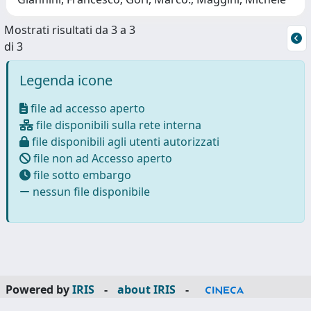
Mostrati risultati da 3 a 3
di 3
Legenda icone
file ad accesso aperto
file disponibili sulla rete interna
file disponibili agli utenti autorizzati
file non ad Accesso aperto
file sotto embargo
nessun file disponibile
Powered by
IRIS
-
about IRIS
-
Utilizzo dei cookie
-
Privacy
Copyright © 2026