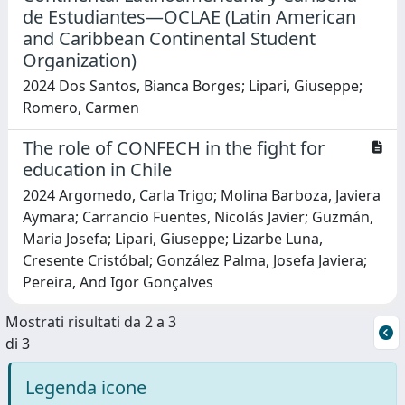
de Estudiantes—OCLAE (Latin American
and Caribbean Continental Student
Organization)
2024 Dos Santos, Bianca Borges; Lipari, Giuseppe;
Romero, Carmen
The role of CONFECH in the fight for
education in Chile
2024 Argomedo, Carla Trigo; Molina Barboza, Javiera
Aymara; Carrancio Fuentes, Nicolás Javier; Guzmán,
Maria Josefa; Lipari, Giuseppe; Lizarbe Luna,
Cresente Cristóbal; González Palma, Josefa Javiera;
Pereira, And Igor Gonçalves
Mostrati risultati da 2 a 3
di 3
Legenda icone