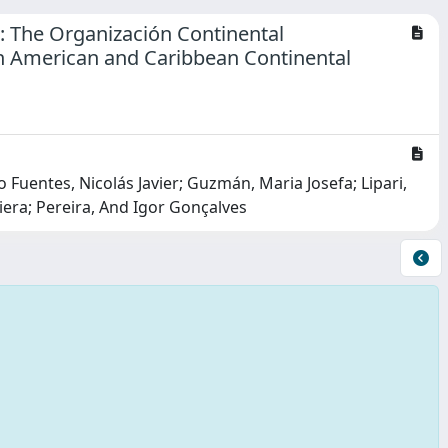
: The Organización Continental
n American and Caribbean Continental
Fuentes, Nicolás Javier; Guzmán, Maria Josefa; Lipari,
iera; Pereira, And Igor Gonçalves