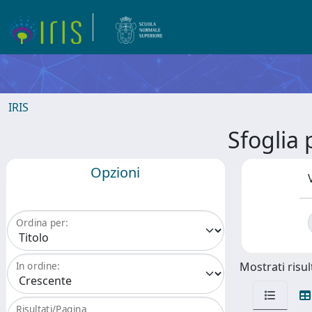
IRIS
Sfoglia
Opzioni
Ordina per:
Mostrati risult
In ordine:
Risultati/Pagina