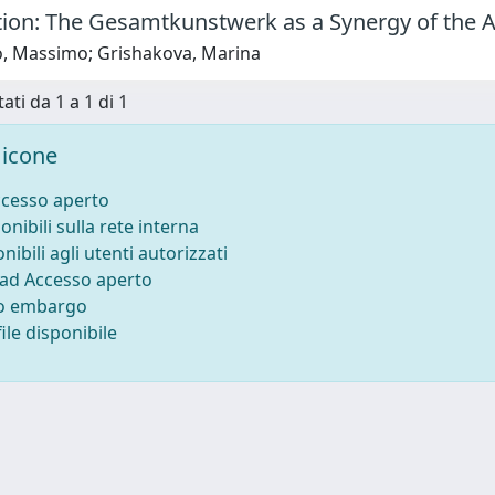
tion: The Gesamtkunstwerk as a Synergy of the A
lo, Massimo; Grishakova, Marina
ati da 1 a 1 di 1
icone
ccesso aperto
onibili sulla rete interna
nibili agli utenti autorizzati
 ad Accesso aperto
to embargo
ile disponibile