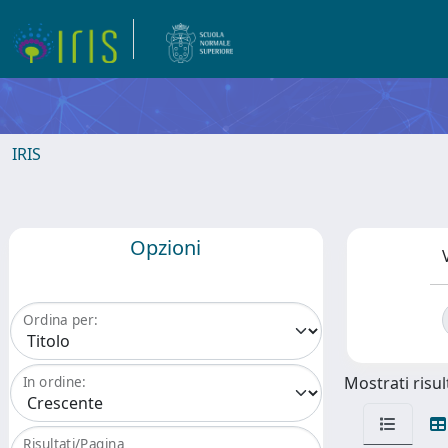
IRIS
Opzioni
Ordina per:
Mostrati risult
In ordine:
Risultati/Pagina