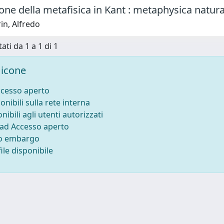
ione della metafisica in Kant : metaphysica natural
in, Alfredo
ati da 1 a 1 di 1
icone
ccesso aperto
onibili sulla rete interna
nibili agli utenti autorizzati
 ad Accesso aperto
to embargo
ile disponibile