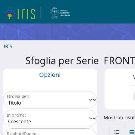
IRIS
Sfoglia per Serie FRO
Opzioni
Ordina per:
In ordine:
Mostrati risult
Risultati/Pagina