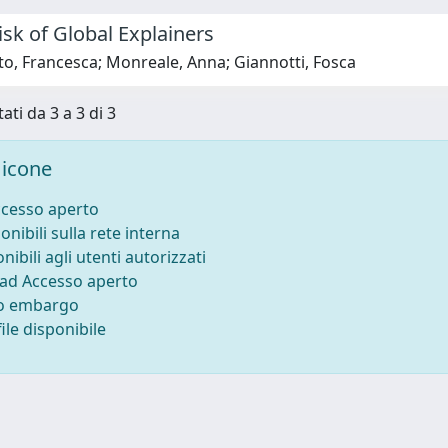
isk of Global Explainers
o, Francesca; Monreale, Anna; Giannotti, Fosca
ati da 3 a 3 di 3
icone
ccesso aperto
onibili sulla rete interna
nibili agli utenti autorizzati
 ad Accesso aperto
to embargo
ile disponibile