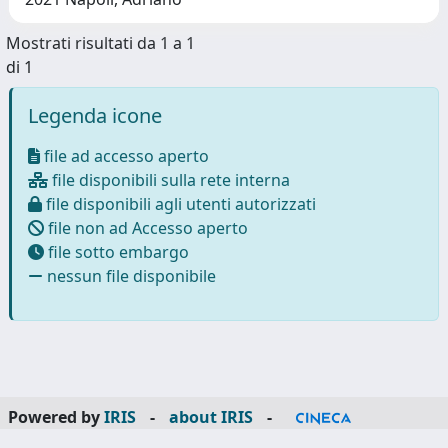
Mostrati risultati da 1 a 1
di 1
Legenda icone
file ad accesso aperto
file disponibili sulla rete interna
file disponibili agli utenti autorizzati
file non ad Accesso aperto
file sotto embargo
nessun file disponibile
Powered by
IRIS
-
about IRIS
-
Utilizzo dei cookie
-
Privacy
Copyright © 2026