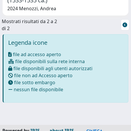
(1533-1535 ca.)
2024 Menozzi, Andrea
Mostrati risultati da 2 a 2
di 2
Legenda icone
file ad accesso aperto
file disponibili sulla rete interna
file disponibili agli utenti autorizzati
file non ad Accesso aperto
file sotto embargo
nessun file disponibile
Powered by
IRIS
-
about IRIS
-