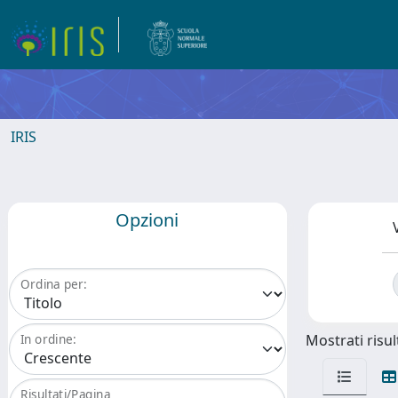
IRIS
Opzioni
Ordina per:
Mostrati risult
In ordine:
Risultati/Pagina