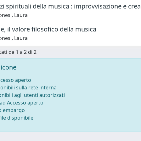
izi spirituali della musica : improvvisazione e cre
nesi, Laura
e, il valore filosofico della musica
nesi, Laura
ati da 1 a 2 di 2
icone
ccesso aperto
onibili sulla rete interna
nibili agli utenti autorizzati
 ad Accesso aperto
to embargo
ile disponibile