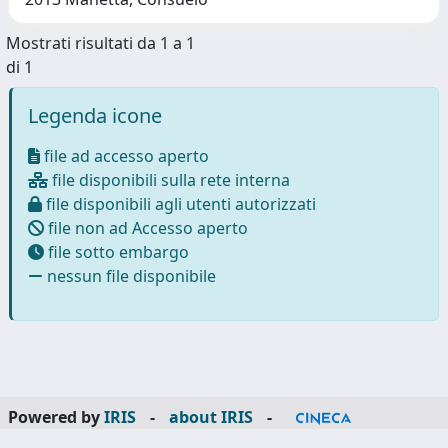
Mostrati risultati da 1 a 1
di 1
Legenda icone
file ad accesso aperto
file disponibili sulla rete interna
file disponibili agli utenti autorizzati
file non ad Accesso aperto
file sotto embargo
nessun file disponibile
Powered by
IRIS
-
about IRIS
-
Utilizzo dei cookie
-
Privacy
Copyright © 2026