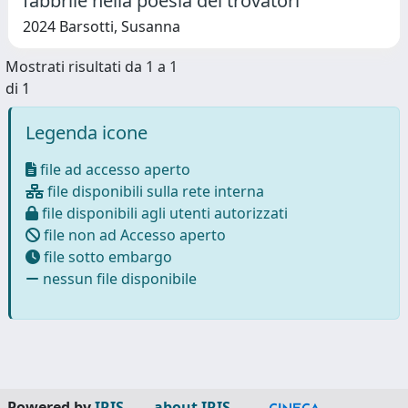
fabbrile nella poesia dei trovatori
2024 Barsotti, Susanna
Mostrati risultati da 1 a 1
di 1
Legenda icone
file ad accesso aperto
file disponibili sulla rete interna
file disponibili agli utenti autorizzati
file non ad Accesso aperto
file sotto embargo
nessun file disponibile
Powered by
IRIS
-
about IRIS
-