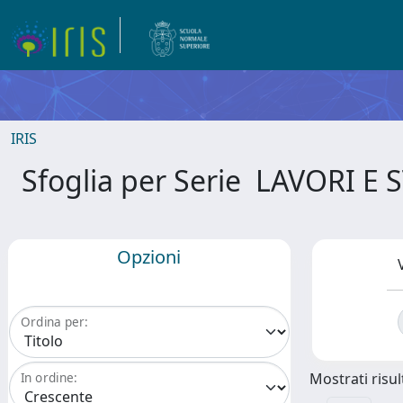
IRIS
Sfoglia per Serie LAVORI 
Opzioni
Ordina per:
Mostrati risult
In ordine: