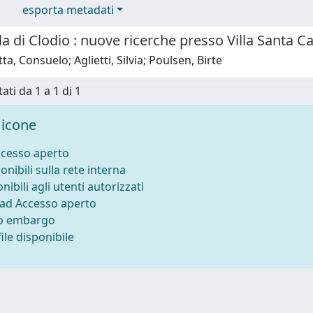
esporta metadati
illa di Clodio : nuove ricerche presso Villa Santa
a, Consuelo; Aglietti, Silvia; Poulsen, Birte
ati da 1 a 1 di 1
icone
ccesso aperto
onibili sulla rete interna
nibili agli utenti autorizzati
 ad Accesso aperto
to embargo
ile disponibile