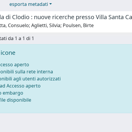
esporta metadati
illa di Clodio : nuove ricerche presso Villa Santa
a, Consuelo; Aglietti, Silvia; Poulsen, Birte
ati da 1 a 1 di 1
icone
ccesso aperto
onibili sulla rete interna
nibili agli utenti autorizzati
 ad Accesso aperto
to embargo
ile disponibile