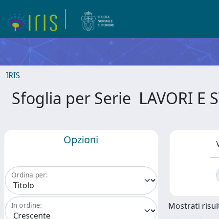
IRIS
Sfoglia per Serie LAVORI 
Opzioni
Ordina per:
Mostrati risult
In ordine: