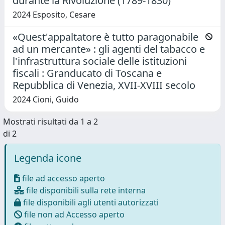
durante la Rivoluzione (1789-1830)
2024 Esposito, Cesare
«Quest'appaltatore è tutto paragonabile
ad un mercante» : gli agenti del tabacco e
l'infrastruttura sociale delle istituzioni
fiscali : Granducato di Toscana e
Repubblica di Venezia, XVII-XVIII secolo
2024 Cioni, Guido
Mostrati risultati da 1 a 2
di 2
Legenda icone
file ad accesso aperto
file disponibili sulla rete interna
file disponibili agli utenti autorizzati
file non ad Accesso aperto