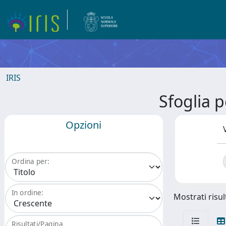
IRIS
Sfoglia 
Opzioni
Ordina per:
In ordine:
Mostrati risult
Risultati/Pagina