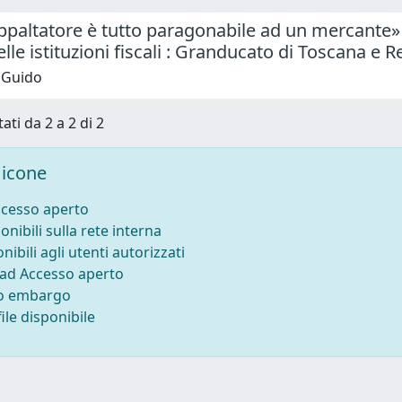
paltatore è tutto paragonabile ad un mercante» : 
elle istituzioni fiscali : Granducato di Toscana e 
 Guido
ati da 2 a 2 di 2
icone
ccesso aperto
onibili sulla rete interna
nibili agli utenti autorizzati
 ad Accesso aperto
to embargo
ile disponibile