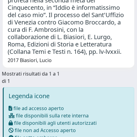
profeta nella seconda metà del
Cinquecento, in “Iddio è informatissimo
del caso mio”. Il processo del Sant'Uffizio
di Venezia contro Giacomo Broccardo, a
cura di F. Ambrosini, con la
collaborazione di L. Biasiori, E. Lurgo,
Roma, Edizioni di Storia e Letteratura
(Collana Temi e Testi n. 164), pp. lv-lvxxii.
2017 Biasiori, Lucio
Mostrati risultati da 1 a 1
di 1
Legenda icone
file ad accesso aperto
file disponibili sulla rete interna
file disponibili agli utenti autorizzati
file non ad Accesso aperto